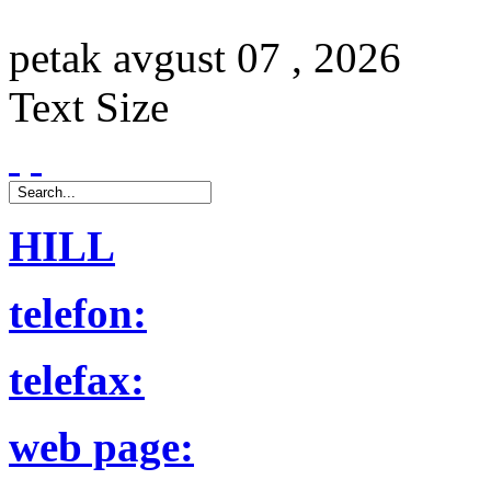
petak
avgust
07 ,
2026
Text Size
HILL
telefon:
telefax:
web page: