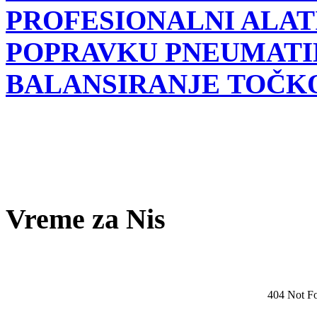
PROFESIONALNI ALATI
POPRAVKU PNEUMATI
BALANSIRANJE TOČK
Vreme za Nis
404 Not F