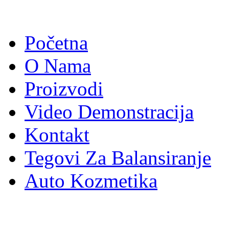
Početna
O Nama
Proizvodi
Video Demonstracija
Kontakt
Tegovi Za Balansiranje
Auto Kozmetika