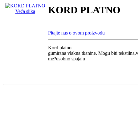
KORD PLATNO
Veća slika
Pitajte nas o ovom proizvodu
Kord platno
gumirana vlakna tkanine. Mogu biti tekstilna,v
me?usobno spajaju