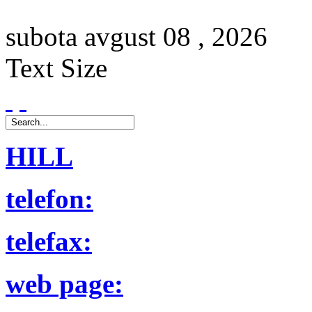
subota
avgust
08 ,
2026
Text Size
HILL
telefon:
telefax:
web page: