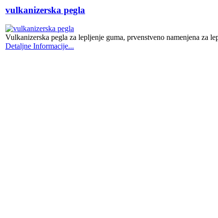
vulkanizerska pegla
Vulkanizerska pegla za lepljenje guma, prvenstveno namenjena za le
Detaljne Informacije...