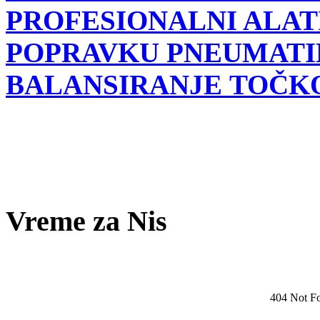
PROFESIONALNI ALATI
POPRAVKU PNEUMATI
BALANSIRANJE TOČK
Vreme za Nis
404 Not F