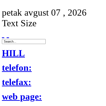
petak
avgust
07 ,
2026
Text Size
HILL
telefon:
telefax:
web page: