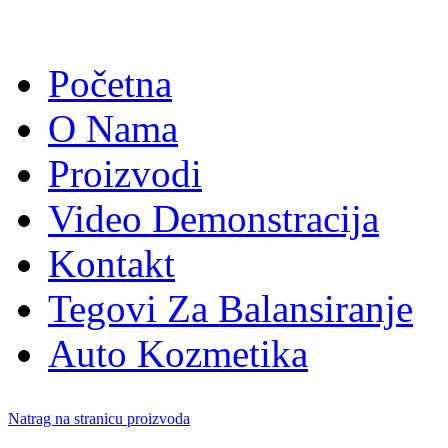
Početna
O Nama
Proizvodi
Video Demonstracija
Kontakt
Tegovi Za Balansiranje
Auto Kozmetika
Natrag na stranicu proizvoda