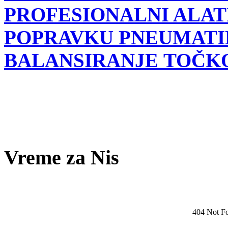
PROFESIONALNI ALATI
POPRAVKU PNEUMATI
BALANSIRANJE TOČK
Vreme za Nis
404 Not F